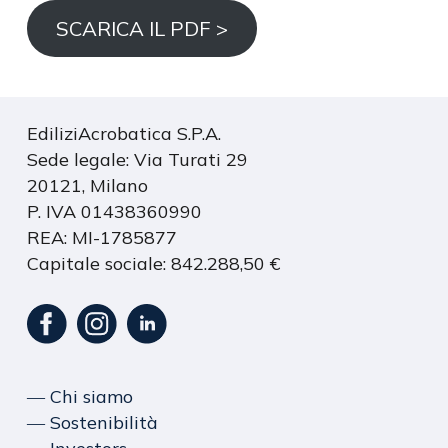
SCARICA IL PDF >
EdiliziAcrobatica S.P.A.
Sede legale: Via Turati 29
20121, Milano
P. IVA 01438360990
REA: MI-1785877
Capitale sociale: 842.288,50 €
― Chi siamo
― Sostenibilità