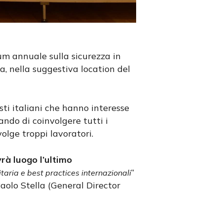
rum annuale sulla sicurezza in
, nella suggestiva location del
isti italiani che hanno interesse
cando di coinvolgere tutti i
olge troppi lavoratori.
rà luogo l’ultimo
”
itaria e best practices internazionali
aolo Stella (General Director