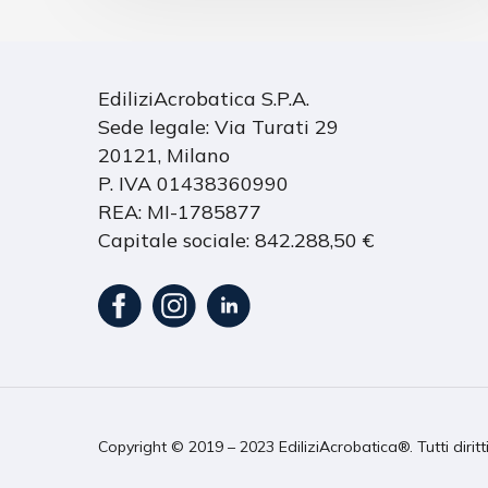
EdiliziAcrobatica S.P.A.
Sede legale: Via Turati 29
20121, Milano
P. IVA 01438360990
REA: MI-1785877
Capitale sociale: 842.288,50 €
Copyright © 2019 – 2023 EdiliziAcrobatica®. Tutti diritt