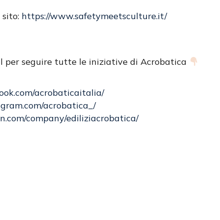
 sito:
https://www.safetymeetsculture.it/
l per seguire tutte le iniziative di Acrobatica
ook.com/acrobaticaitalia/
agram.com/acrobatica_/
in.com/company/ediliziacrobatica/