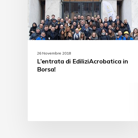
26 Novembre 2018
L’entrata di EdiliziAcrobatica in
Borsa!