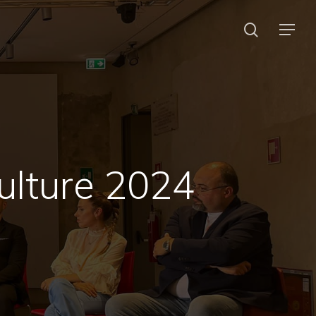
search
Menu
ulture 2024