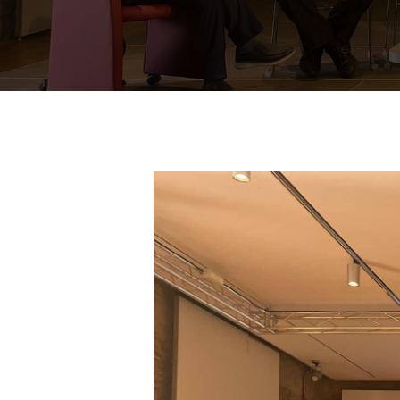
Premi invio per cercare oppure ESC per us