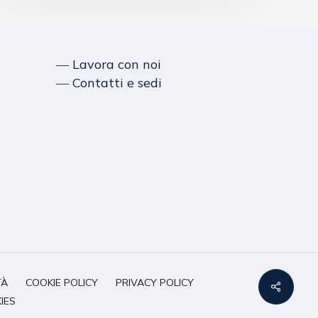
― Lavora con noi
― Contatti e sedi
TÀ
COOKIE POLICY
PRIVACY POLICY
IES