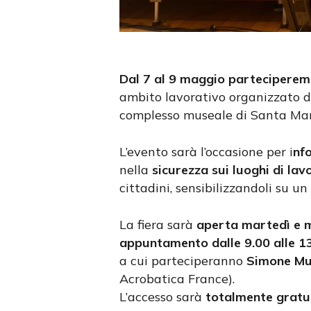
Dal 7 al 9 maggio parteciperem
ambito lavorativo organizzato d
complesso museale di Santa Mari
L’evento sarà l’occasione per i
nf
nella
sicurezza sui luoghi di lav
cittadini, sensibilizzandoli su 
La fiera sarà
aperta martedì e m
appuntamento dalle 9.00 alle 1
a cui parteciperanno
Simone Mu
Acrobatica France).
L’accesso sarà
totalmente gratu