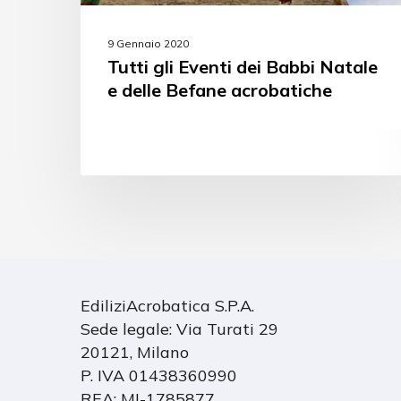
9 Gennaio 2020
Tutti gli Eventi dei Babbi Natale
e delle Befane acrobatiche
EdiliziAcrobatica S.P.A.
Sede legale: Via Turati 29
20121, Milano
P. IVA 01438360990
REA: MI-1785877