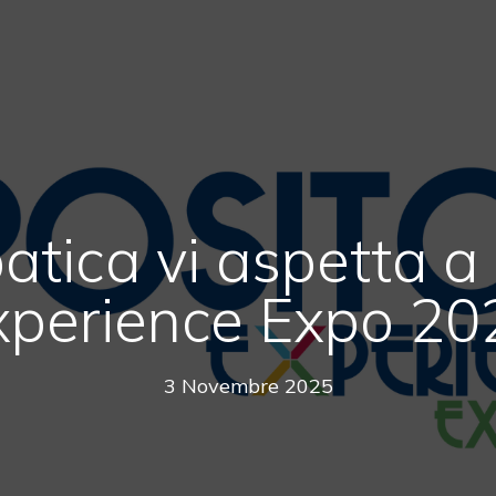
atica vi aspetta 
xperience Expo 20
3 Novembre 2025