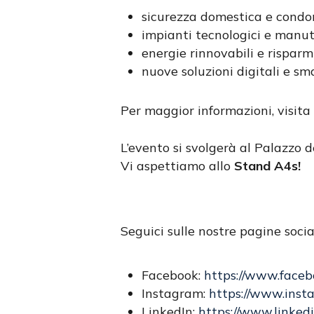
sicurezza domestica e condo
impianti tecnologici e manute
energie rinnovabili e risparm
nuove soluzioni digitali e sma
Per maggior informazioni, visita i
L’evento si svolgerà al Palazzo 
Vi aspettiamo allo
Stand A4s!
Seguici sulle nostre pagine socia
Facebook:
https://www.faceb
Instagram:
https://www.inst
LinkedIn:
https://www.linked