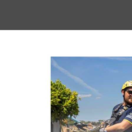
Premi invio per cercare oppure ESC per us