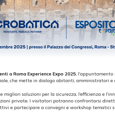
senti a Roma Experience Expo 2025
, l’appuntamento 
le, che mette in dialogo abitanti, amministratori e 
 migliori soluzioni per la sicurezza, l’efficienza e l’
azioni private. I visitatori potranno confrontarsi dire
attivi e partecipare a convegni e workshop tematici 