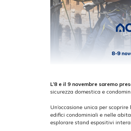
L’8 e il 9 novembre saremo pre
sicurezza domestica e condominia
Un’occasione unica per scoprire le
edifici condominiali e nelle abit
esplorare stand espositivi inter