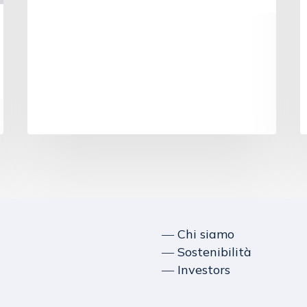
― Chi siamo
― Sostenibilità
― Investors