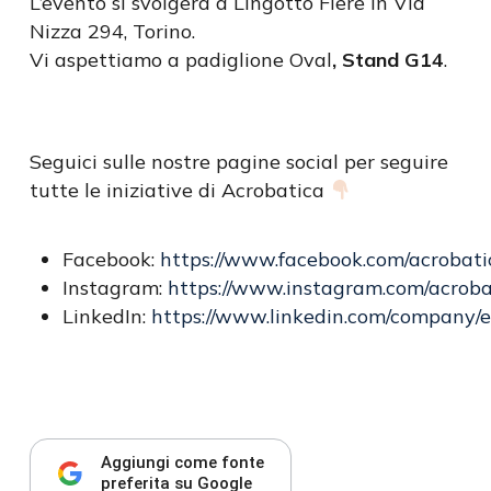
L’evento si svolgerà a Lingotto Fiere in Via
Nizza 294, Torino.
Vi aspettiamo a padiglione Oval
, Stand G14
.
Seguici sulle nostre pagine social per seguire
tutte le iniziative di Acrobatica
Facebook:
https://www.facebook.com/acrobatic
Instagram:
https://www.instagram.com/acroba
LinkedIn:
https://www.linkedin.com/company/ed
Aggiungi come fonte
preferita su Google