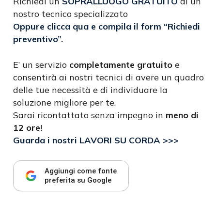
Richiedi un
SOPRALLUOGO GRATUITO
di un
nostro tecnico specializzato
Oppure clicca qua e compila il form “Richiedi
preventivo”.
E’ un servizio
completamente gratuito
e
consentirà ai nostri tecnici di avere un quadro
delle tue necessità e di individuare la
soluzione migliore per te.
Sarai ricontattato senza impegno in
meno di
12 ore
!
Guarda i nostri LAVORI SU CORDA >>>
Aggiungi come fonte
preferita su Google