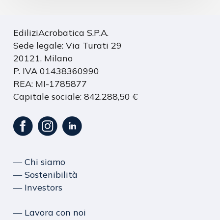
EdiliziAcrobatica S.P.A.
Sede legale: Via Turati 29
20121, Milano
P. IVA 01438360990
REA: MI-1785877
Capitale sociale: 842.288,50 €
― Chi siamo
― Sostenibilità
― Investors
― Lavora con noi