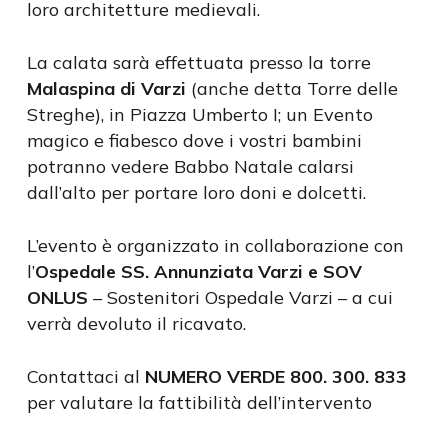
loro architetture medievali.
La calata sarà effettuata presso la torre
Malaspina di Varzi
(anche detta Torre delle
Streghe), in Piazza Umberto I; un Evento
magico e fiabesco dove i vostri bambini
potranno vedere Babbo Natale calarsi
dall’alto per portare loro doni e dolcetti.
L’evento è organizzato in collaborazione con
l’
Ospedale SS. Annunziata Varzi e SOV
ONLUS
– Sostenitori Ospedale Varzi – a cui
verrà devoluto il ricavato.
Contattaci al
NUMERO VERDE 800. 300. 833
per valutare la fattibilità dell’intervento