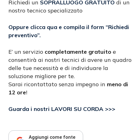
Richiedi un
SOPRALLUOGO GRATUITO
di un
nostro tecnico specializzato
Oppure clicca qua e compila il form
“Richiedi
preventivo”
.
E’ un servizio
completamente gratuito
e
consentirà ai nostri tecnici di avere un quadro
delle tue necessità e di individuare la
soluzione migliore per te.
Sarai ricontattato senza impegno in
meno di
12 ore
!
Guarda i nostri LAVORI SU CORDA >>>
Aggiungi come fonte