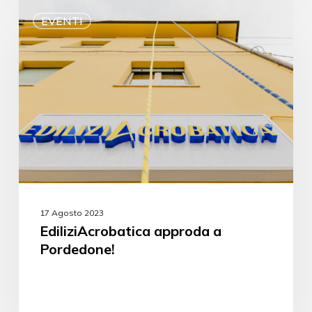
EVENTI
17 Agosto 2023
EdiliziAcrobatica approda a
Pordedone!