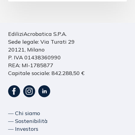
EdiliziAcrobatica S.P.A.
Sede legale: Via Turati 29
20121, Milano
P. IVA 01438360990
REA: MI-1785877
Capitale sociale: 842.288,50 €
― Chi siamo
― Sostenibilità
― Investors