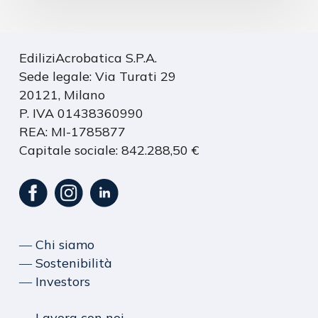
EdiliziAcrobatica S.P.A.
Sede legale: Via Turati 29
20121, Milano
P. IVA 01438360990
REA: MI-1785877
Capitale sociale: 842.288,50 €
― Chi siamo
― Sostenibilità
― Investors
― Lavora con noi