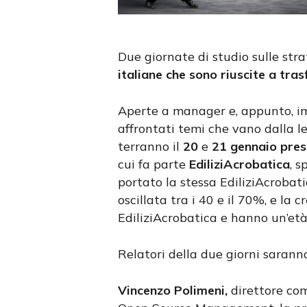
Due giornate di studio sulle str
italiane che sono riuscite a tras
Aperte a manager e, appunto, imp
affrontati temi che vano dalla le
terranno il
20
e
21 gennaio pres
cui fa parte
EdiliziAcrobatica
, s
portato la stessa EdiliziAcrobati
oscillata tra i 40 e il 70%, e la
EdiliziAcrobatica e hanno un’età
Relatori della due giorni saranno, 
Vincenzo Polimeni,
direttore com