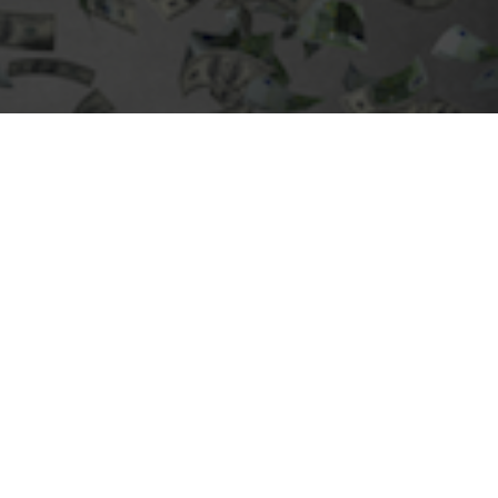
Search