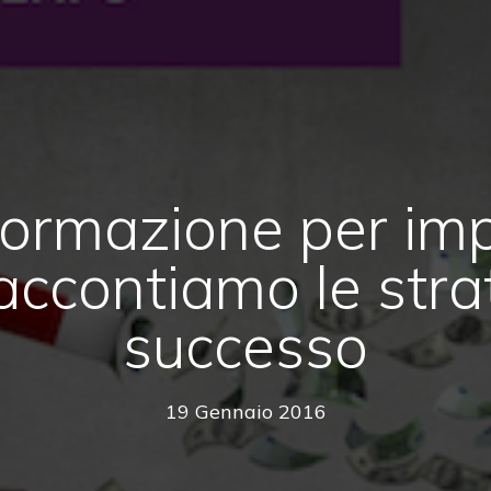
 formazione per imp
ccontiamo le stra
successo
19 Gennaio 2016