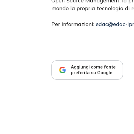
Open Source Management, la prim
mondo la propria tecnologia di r
Per informazioni:
edac@edac-ipro
Aggiungi come fonte
preferita su Google