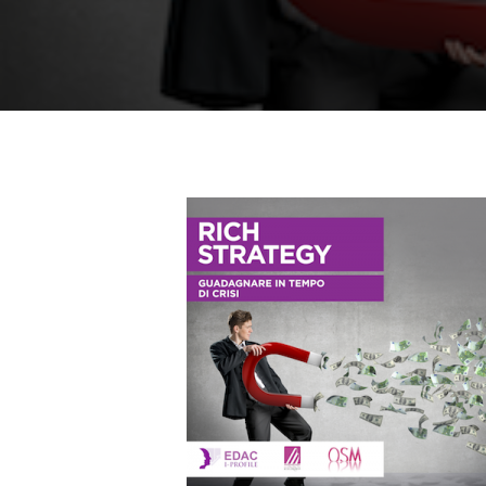
Premi invio per cercare oppure ESC per us