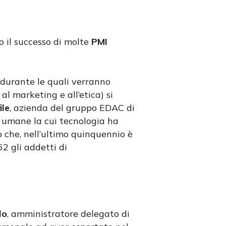
o il successo di molte
PMI
(durante le quali verranno
l marketing e all’etica) si
ile
, azienda del gruppo EDAC di
se umane la cui tecnologia ha
o che, nell’ultimo quinquennio è
62 gli addetti di
lo
, amministratore delegato di