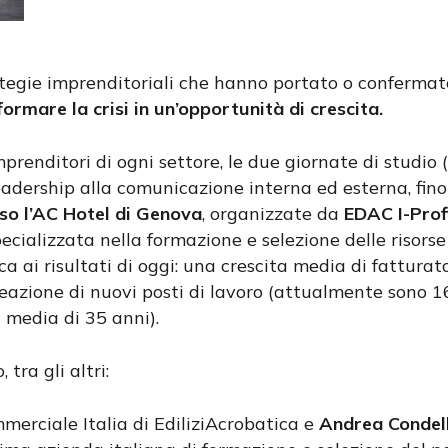
ategie imprenditoriali che hanno portato o confermat
formare la crisi in un’opportunità di crescita.
renditori di ogni settore, le due giornate di studio 
adership alla comunicazione interna ed esterna, fino a
so l’AC Hotel di Genova
, organizzate da
EDAC I-Prof
pecializzata nella formazione e selezione delle risor
ca ai risultati di oggi: una crescita media di fatturat
 creazione di nuovi posti di lavoro (attualmente sono 1
 media di 35 anni).
tra gli altri:
merciale Italia di EdiliziAcrobatica e
Andrea Condel