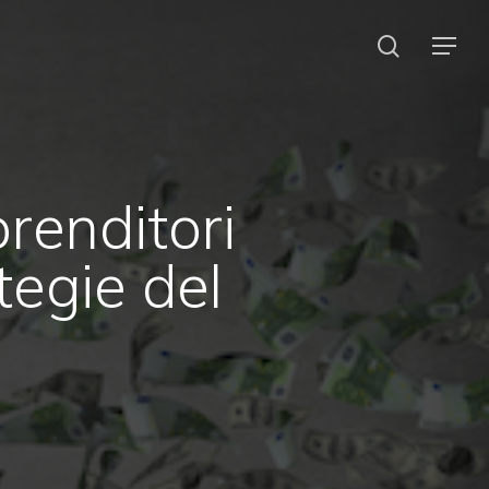
search
Menu
renditori
tegie del