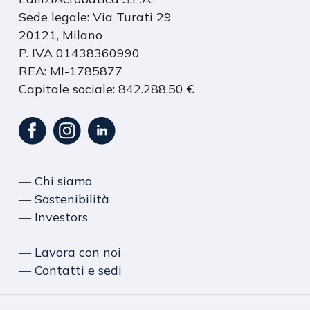
Sede legale: Via Turati 29
20121, Milano
P. IVA 01438360990
REA: MI-1785877
Capitale sociale: 842.288,50 €
― Chi siamo
― Sostenibilità
― Investors
― Lavora con noi
― Contatti e sedi