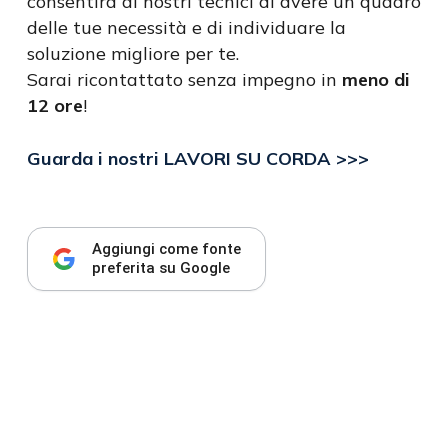
consentirà ai nostri tecnici di avere un quadro
delle tue necessità e di individuare la
soluzione migliore per te.
Sarai ricontattato senza impegno in
meno di
12 ore
!
Guarda i nostri LAVORI SU CORDA >>>
Aggiungi come fonte
preferita su Google