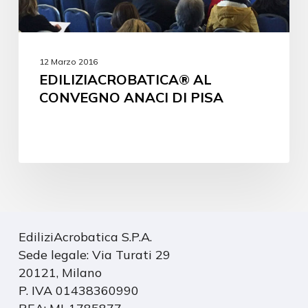
12 Marzo 2016
EDILIZIACROBATICA® AL
CONVEGNO ANACI DI PISA
EdiliziAcrobatica S.P.A.
Sede legale: Via Turati 29
20121, Milano
P. IVA 01438360990