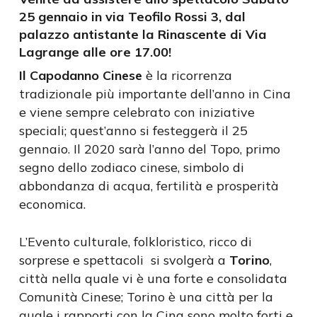
25 gennaio in via Teofilo Rossi 3, dal
palazzo antistante la Rinascente di Via
Lagrange alle ore 17.00!
Il Capodanno Cinese
è la ricorrenza
tradizionale più importante dell’anno in Cina
e viene sempre celebrato con iniziative
speciali; quest’anno si festeggerà il 25
gennaio. Il 2020 sarà l’anno del Topo, primo
segno dello zodiaco cinese, simbolo di
abbondanza di acqua, fertilità e prosperità
economica.
L’Evento culturale, folkloristico, ricco di
sorprese e spettacoli si svolgerà a
Torino
,
città nella quale vi è una forte e consolidata
Comunità Cinese; Torino è una città per la
quale i rapporti con la Cina sono molto forti e