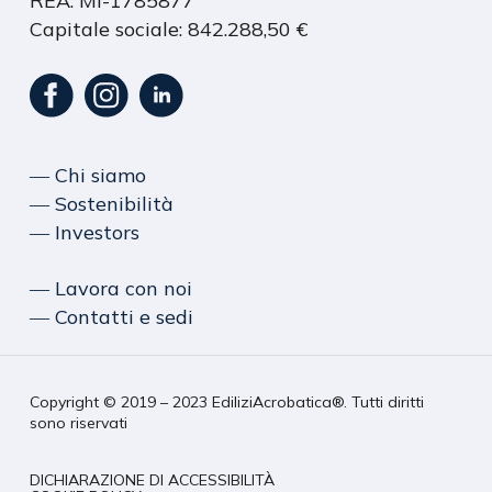
REA: MI-1785877
Capitale sociale: 842.288,50 €
― Chi siamo
― Sostenibilità
― Investors
― Lavora con noi
― Contatti e sedi
Copyright © 2019 – 2023 EdiliziAcrobatica®. Tutti diritti
sono riservati
DICHIARAZIONE DI ACCESSIBILITÀ