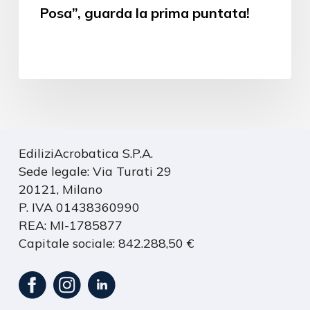
Posa”, guarda la prima puntata!
EdiliziAcrobatica S.P.A.
Sede legale: Via Turati 29
20121, Milano
P. IVA 01438360990
REA: MI-1785877
Capitale sociale: 842.288,50 €