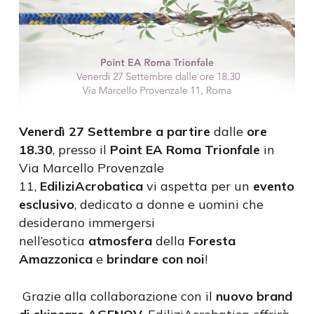
Venerdì 27 Settembre a partire
dalle
ore
18.30
, presso il
Point EA Roma Trionfale
in
Via Marcello Provenzale
11,
EdiliziAcrobatica
vi aspetta per un
evento
esclusivo
, dedicato a donne e uomini che
desiderano immergersi
nell’esotica
atmosfera
della
Foresta
Amazzonica
e
brindare con noi
!
Grazie alla collaborazione con il
nuovo brand