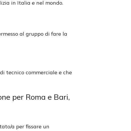
izia in Italia e nel mondo.
ermesso al gruppo di fare la
 di tecnico commerciale e che
ione per Roma e Bari,
tato/a per fissare un