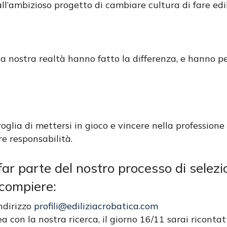
all’ambizioso progetto di cambiare cultura di fare edil
a nostra realtà hanno fatto la differenza, e hanno p
glia di mettersi in gioco e vincere nella professione
e responsabilità.
 far parte del nostro processo di selez
 compiere:
indirizzo
profili@ediliziacrobatica.com
ea con la nostra ricerca, il giorno 16/11 sarai ricontat