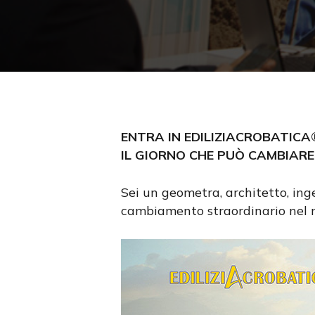
ENTRA IN EDILIZIACROBATICA
IL GIORNO CHE PUÒ CAMBIARE
Sei un geometra, architetto, ing
cambiamento straordinario nel mo
Premi invio per cercare oppure ESC per us