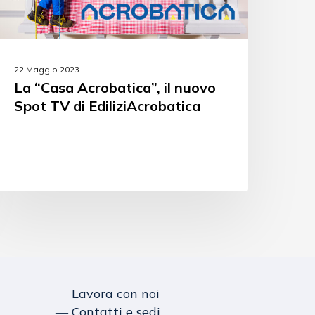
22 Maggio 2023
La “Casa Acrobatica”, il nuovo
Spot TV di EdiliziAcrobatica
― Lavora con noi
― Contatti e sedi