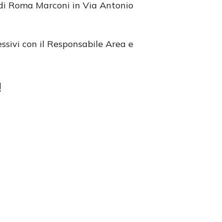
 di Roma Marconi in Via Antonio
essivi con il Responsabile Area e
!