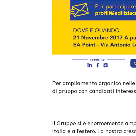
Per ampliamento organico nelle 
di gruppo con candidati interessa
Il Gruppo si è enormemente ampli
Italia e all’estero. La nostra cres