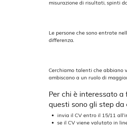
misurazione di risultati, spinti d
Le persone che sono entrate nell
differenza.
Cerchiamo talenti che abbiano vo
ambiscano a un ruolo di maggior
Per chi è interessato a
questi sono gli step da
invia il CV entro il 15/11 all’
se il CV viene valutato in lin