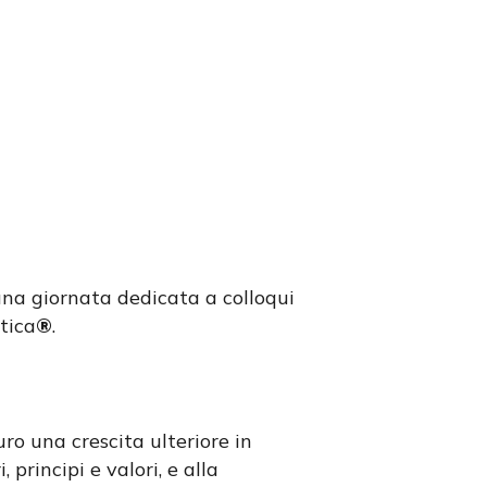
na giornata dedicata a colloqui
tica
®
.
ro una crescita ulteriore in
 principi e valori, e alla