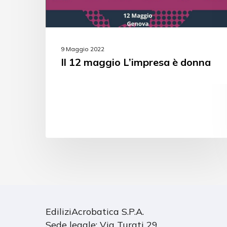
9 Maggio 2022
Il 12 maggio L’impresa è donna
EdiliziAcrobatica S.P.A.
Sede legale: Via Turati 29