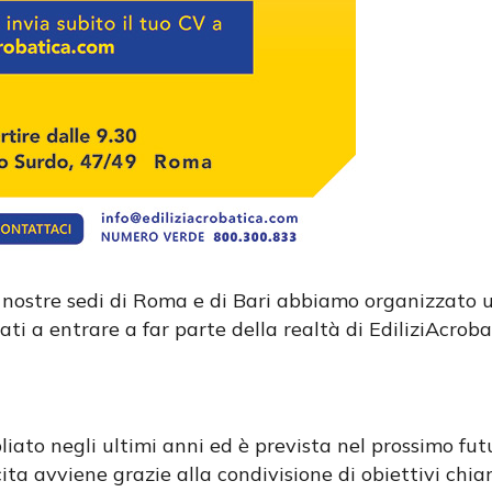
nostre sedi di Roma e di Bari abbiamo organizzato u
ti a entrare a far parte della realtà di EdiliziAcroba
ato negli ultimi anni ed è prevista nel prossimo futu
cita avviene grazie alla condivisione di obiettivi chiari,