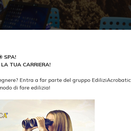
® SPA!
 LA TUA CARRIERA!
egnere? Entra a far parte del gruppo EdiliziAcrobati
do di fare edilizia!
cire