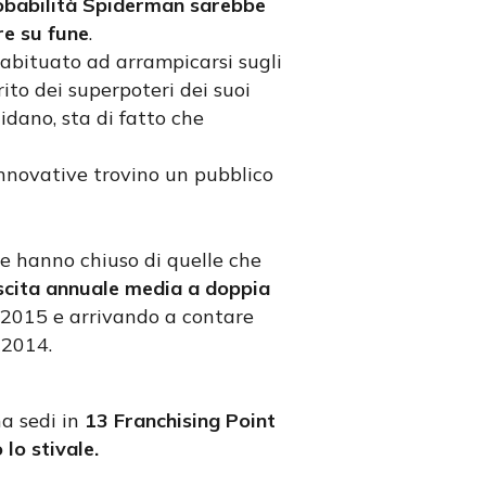
obabilità Spiderman sarebbe
re su fune
.
 abituato ad arrampicarsi sugli
ito dei superpoteri dei suoi
idano, sta di fatto che
innovative trovino un pubblico
che hanno chiuso di quelle che
scita annuale media a doppia
l 2015 e arrivando a contare
 2014.
ha sedi in
13 Franchising Point
lo stivale.