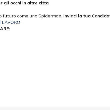
gli occhi in altre città
.
tuo futuro come uno Spiderman,
inviaci la tua Candida
I LAVORO
ARE: