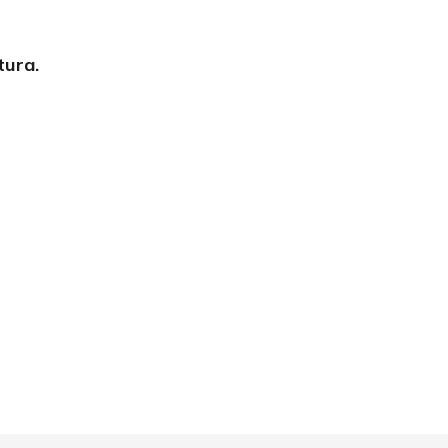
tura.