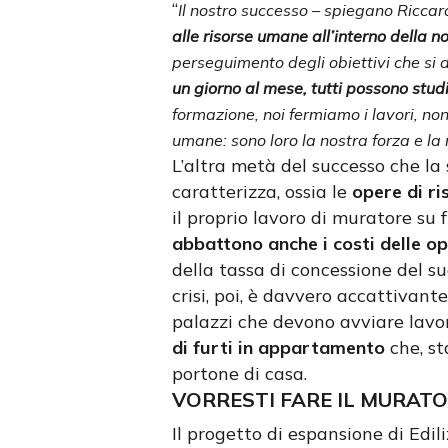
“
Il nostro successo – spiegano Ricca
alle risorse umane all’interno della n
perseguimento degli obiettivi che si
un giorno al mese, tutti possono stud
formazione, noi fermiamo i lavori, no
umane: sono loro la nostra forza e la
L’altra metà del successo che la
caratterizza, ossia le
opere di ri
il proprio lavoro di muratore su 
abbattono anche i costi delle o
della tassa di concessione del s
crisi, poi, è davvero accattivant
palazzi che devono avviare lavor
di furti in appartamento
che, st
portone di casa.
VORRESTI FARE IL MURATO
Il progetto di espansione di Edi