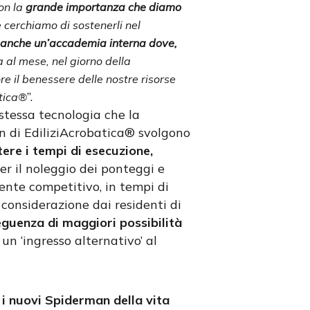
on la
grande importanza che diamo
 cerchiamo di sostenerli nel
anche un’accademia interna dove,
a al mese, nel giorno della
e il benessere delle nostre risorse
”.
atica®
stessa tecnologia che la
an di EdiliziAcrobatica® svolgono
ere i tempi di esecuzione,
per il noleggio dei ponteggi e
ente competitivo, in tempi di
 considerazione dai residenti di
eguenza di maggiori possibilità
un ‘ingresso alternativo’ al
i nuovi Spiderman della vita