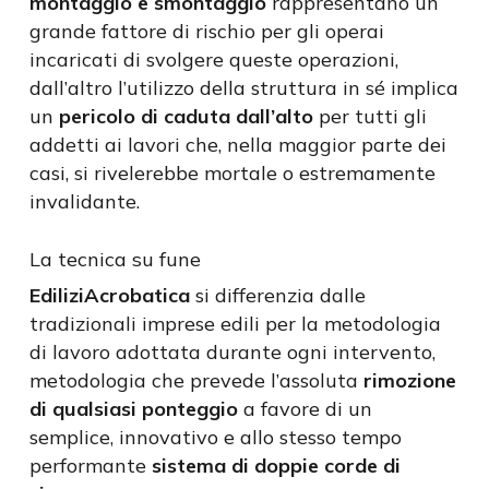
montaggio e smontaggio
rappresentano un
grande fattore di rischio per gli operai
incaricati di svolgere queste operazioni,
dall’altro l’utilizzo della struttura in sé implica
un
pericolo di caduta
dall’alto
per tutti gli
addetti ai lavori che, nella maggior parte dei
casi, si rivelerebbe mortale o estremamente
invalidante.
La tecnica su fune
EdiliziAcrobatica
si differenzia dalle
tradizionali imprese edili per la metodologia
di lavoro adottata durante ogni intervento,
metodologia che prevede l’assoluta
rimozione
di qualsiasi ponteggio
a favore di un
semplice, innovativo e allo stesso tempo
performante
sistema di doppie corde di