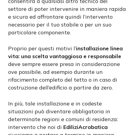
consentirà a qualsiasi altro tecnico del
settore di poter intervenire in maniera rapida
e sicura ed affrontare quindi l’intervento
necessario per il tuo stabile o per un suo
particolare componente.
Proprio per questi motivi l’
installazione linea
vita: una scelta vantaggiosa e responsabile
deve sempre essere presa in considerazione
ove possibile, ad esempio durante un
rifacimento completo del tetto o in caso di
costruzione dell’edificio a partire da zero.
In più, tale installazione e in codeste
situazioni può diventare obbligatoria in
determinate regioni e comuni di residenza:
intervento che noi di
EdiliziAcrobatica
riusciamo a portare a termine in maniera