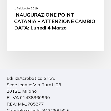
1 Febbraio 2019
INAUGURAZIONE POINT
CATANIA – ATTENZIONE CAMBIO
DATA: Lunedì 4 Marzo
EdiliziAcrobatica S.P.A.
Sede legale: Via Turati 29
20121, Milano
P. IVA 01438360990
REA: MI-1785877
Capitale sociale: 842.288,50 €