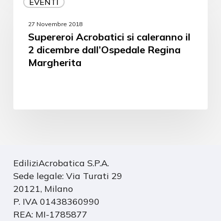
EVENTI
27 Novembre 2018
Supereroi Acrobatici si caleranno il
2 dicembre dall’Ospedale Regina
Margherita
EdiliziAcrobatica S.P.A.
Sede legale: Via Turati 29
20121, Milano
P. IVA 01438360990
REA: MI-1785877