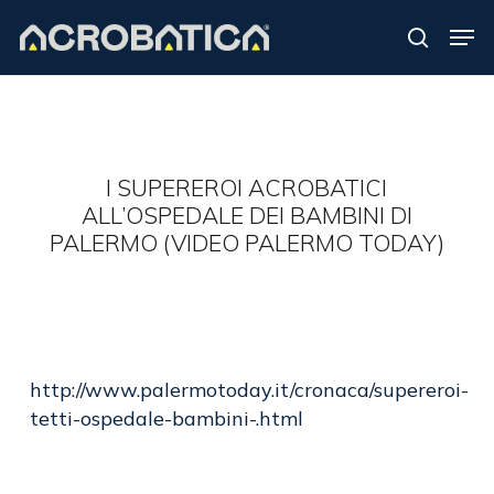
Skip
Men
to
search
Close
main
Menu
content
S
I SUPEREROI ACROBATICI
ALL’OSPEDALE DEI BAMBINI DI
PALERMO (VIDEO PALERMO TODAY)
http://www.palermotoday.it/cronaca/supereroi-
tetti-ospedale-bambini-.html