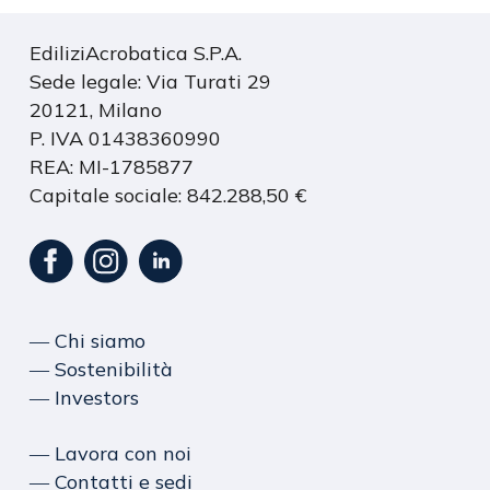
EdiliziAcrobatica S.P.A.
Sede legale: Via Turati 29
20121, Milano
P. IVA 01438360990
REA: MI-1785877
Capitale sociale: 842.288,50 €
― Chi siamo
― Sostenibilità
― Investors
― Lavora con noi
― Contatti e sedi