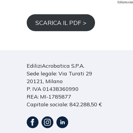
SCARICA IL PDF >
EdiliziAcrobatica S.P.A.
Sede legale: Via Turati 29
20121, Milano
P. IVA 01438360990
REA: MI-1785877
Capitale sociale: 842.288,50 €