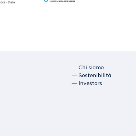
― Chi siamo
― Sostenibilità
― Investors