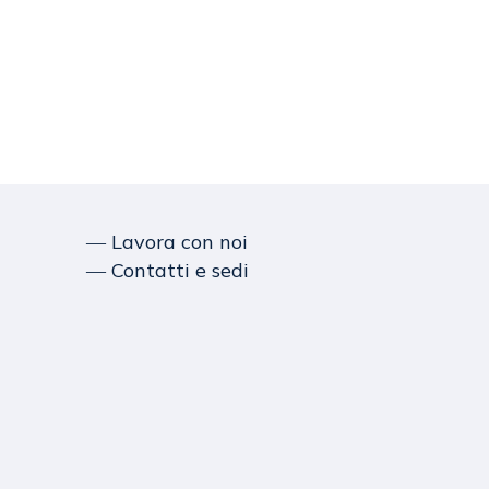
― Lavora con noi
― Contatti e sedi