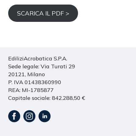
SCARICA IL PDF >
EdiliziAcrobatica S.P.A.
Sede legale: Via Turati 29
20121, Milano
P. IVA 01438360990
REA: MI-1785877
Capitale sociale: 842.288,50 €