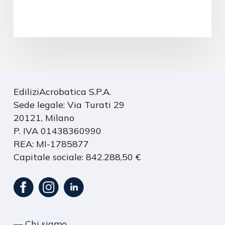
EdiliziAcrobatica S.P.A.
Sede legale: Via Turati 29
20121, Milano
P. IVA 01438360990
REA: MI-1785877
Capitale sociale: 842.288,50 €
― Chi siamo