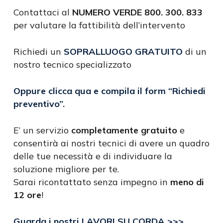
Contattaci al
NUMERO VERDE 800. 300. 833
per valutare la fattibilità dell’intervento
Richiedi un
SOPRALLUOGO GRATUITO
di un
nostro tecnico specializzato
Oppure clicca qua e compila il form
“Richiedi
preventivo”
.
E’ un servizio
completamente gratuito
e
consentirà ai nostri tecnici di avere un quadro
delle tue necessità e di individuare la
soluzione migliore per te.
Sarai ricontattato senza impegno in
meno di
12 ore
!
Guarda i nostri LAVORI SU CORDA >>>