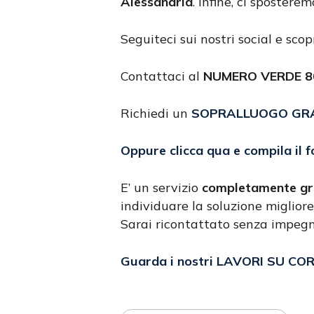
Alessandria
. Infine, ci spostere
Seguiteci sui nostri social e sco
Contattaci al
NUMERO VERDE 80
Richiedi un
SOPRALLUOGO GR
Oppure clicca qua e compila il 
E’ un servizio
completamente gr
individuare la soluzione migliore
Sarai ricontattato senza impeg
Guarda i nostri LAVORI SU CO