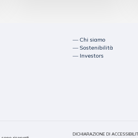
― Chi siamo
― Sostenibilità
― Investors
DICHIARAZIONE DI ACCESSIBILI
i sono riservati