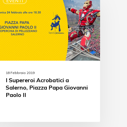
EVENTI
18 Febbraio 2019
I Supereroi Acrobatici a
Salerno, Piazza Papa Giovanni
Paolo II