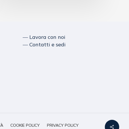
― Lavora con noi
― Contatti e sedi
TÀ
COOKIE POLICY
PRIVACY POLICY