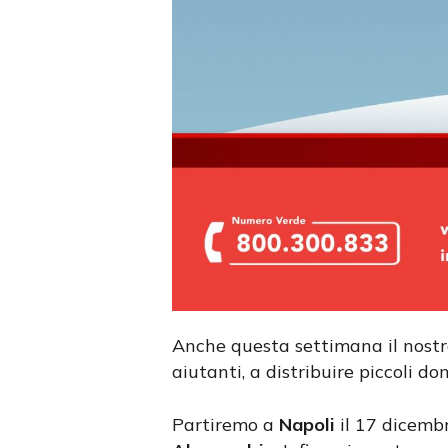
Anche questa settimana il nost
aiutanti, a distribuire piccoli don
Partiremo a
Napoli
il 17 dicembr