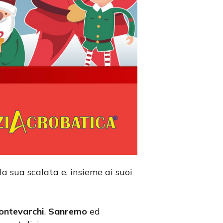
 la sua scalata e, insieme ai suoi
ontevarchi
,
Sanremo
ed