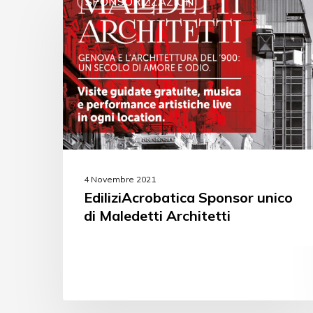
SPONSORIZZAZIONI
4 Novembre 2021
EdiliziAcrobatica Sponsor unico
di Maledetti Architetti