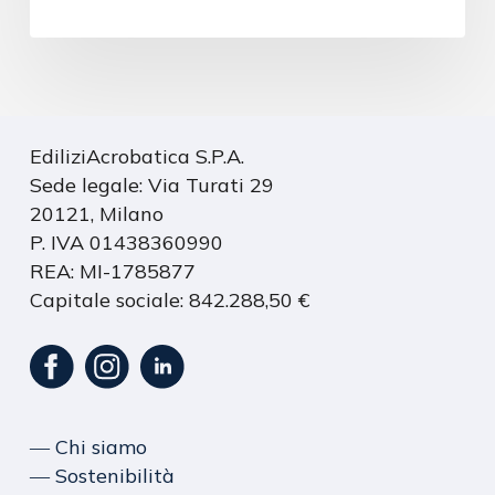
EdiliziAcrobatica S.P.A.
Sede legale: Via Turati 29
20121, Milano
P. IVA 01438360990
REA: MI-1785877
Capitale sociale: 842.288,50 €
― Chi siamo
― Sostenibilità