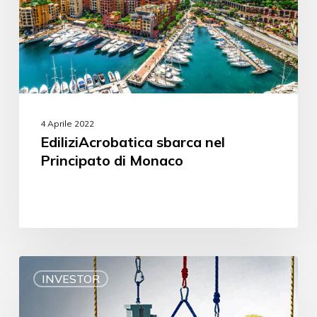
4 Aprile 2022
EdiliziAcrobatica sbarca nel
Principato di Monaco
INVESTOR