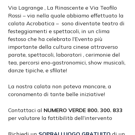
Via Lagrange , La Rinascente e Via Teofilo
Rossi – via nella quale abbiamo effettuato la
calata Acrobatica – sono diventate teatro di
festeggiamenti e spettacoli, in un clima
festoso che ha celebrato l’Evento più
importante della cultura cinese attraverso
parate, spettacoli, laboratori , cerimonie del
tea, percorsi eno-gastronomici, show musicali,
danze tipiche, e sfilate!
La nostra calata non poteva mancare, a
coronamento di tante belle iniziative!
Contattaci al
NUMERO VERDE 800. 300. 833
per valutare la fattibilità dell’intervento
Richiedi un
SOPRALLUOGO GRATUITO
di un