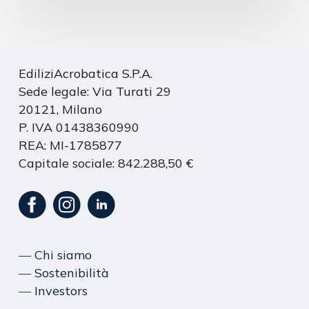
EdiliziAcrobatica S.P.A.
Sede legale: Via Turati 29
20121, Milano
P. IVA 01438360990
REA: MI-1785877
Capitale sociale: 842.288,50 €
― Chi siamo
― Sostenibilità
― Investors