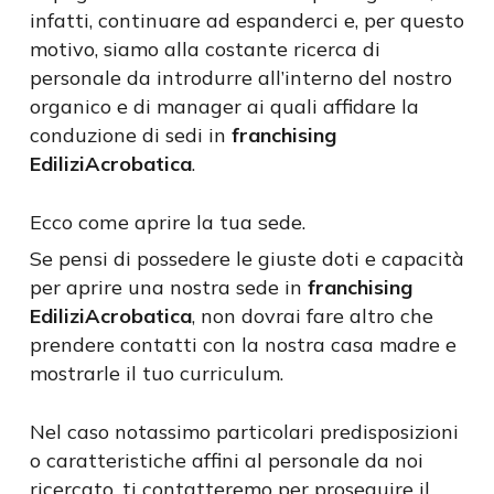
infatti, continuare ad espanderci e, per questo
motivo, siamo alla costante ricerca di
personale da introdurre all’interno del nostro
organico e di manager ai quali affidare la
conduzione di sedi in
franchising
EdiliziAcrobatica
.
Ecco come aprire la tua sede.
Se pensi di possedere le giuste doti e capacità
per aprire una nostra sede in
franchising
EdiliziAcrobatica
, non dovrai fare altro che
prendere contatti con la nostra casa madre e
mostrarle il tuo curriculum.
Nel caso notassimo particolari predisposizioni
o caratteristiche affini al personale da noi
ricercato, ti contatteremo per proseguire il