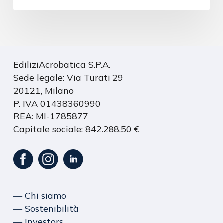
EdiliziAcrobatica S.P.A.
Sede legale: Via Turati 29
20121, Milano
P. IVA 01438360990
REA: MI-1785877
Capitale sociale: 842.288,50 €
― Chi siamo
― Sostenibilità
― Investors