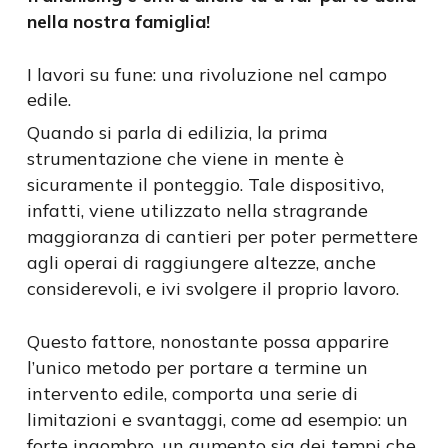
nella nostra famiglia!
I lavori su fune: una rivoluzione nel campo
edile.
Quando si parla di edilizia, la prima
strumentazione che viene in mente è
sicuramente il ponteggio. Tale dispositivo,
infatti, viene utilizzato nella stragrande
maggioranza di cantieri per poter permettere
agli operai di raggiungere altezze, anche
considerevoli, e ivi svolgere il proprio lavoro.
Questo fattore, nonostante possa apparire
l’unico metodo per portare a termine un
intervento edile, comporta una serie di
limitazioni e svantaggi, come ad esempio: un
forte ingombro, un aumento sia dei tempi che