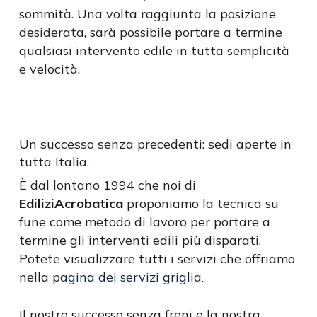
sommità. Una volta raggiunta la posizione
desiderata, sarà possibile portare a termine
qualsiasi intervento edile in tutta semplicità
e velocità.
Un successo senza precedenti: sedi aperte in
tutta Italia.
È dal lontano 1994 che noi di
EdiliziAcrobatica
proponiamo la tecnica su
fune come metodo di lavoro per portare a
termine gli interventi edili più disparati.
Potete visualizzare tutti i servizi che offriamo
nella
pagina dei servizi griglia
.
Il nostro successo senza freni e la nostra