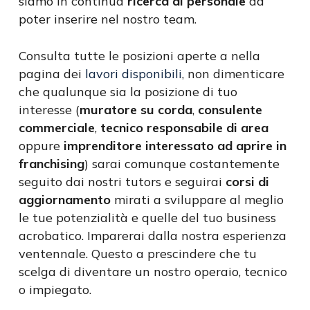
siamo in continua
ricerca di personale
da
poter inserire nel nostro team.
Consulta tutte le posizioni aperte a nella
pagina dei
lavori disponibili
, non dimenticare
che qualunque sia la posizione di tuo
interesse (
muratore su corda
,
consulente
commerciale
,
tecnico responsabile di area
oppure
imprenditore interessato ad aprire in
franchising
) sarai comunque costantemente
seguito dai nostri tutors e seguirai
corsi di
aggiornamento
mirati a sviluppare al meglio
le tue potenzialità e quelle del tuo business
acrobatico. Imparerai dalla nostra esperienza
ventennale. Questo a prescindere che tu
scelga di diventare un nostro operaio, tecnico
o impiegato.