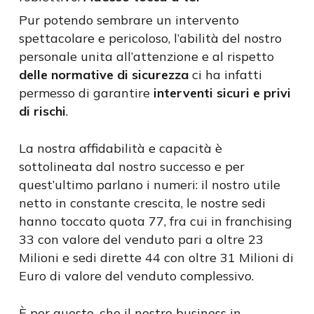
Pur potendo sembrare un intervento
spettacolare e pericoloso, l’abilità del nostro
personale unita all’attenzione e al rispetto
delle normative di sicurezza
ci ha infatti
permesso di garantire
interventi sicuri e privi
di rischi
.
La nostra affidabilità e capacità è
sottolineata dal nostro successo e per
quest’ultimo parlano i numeri: il nostro utile
netto in constante crescita, le nostre sedi
hanno toccato quota 77, fra cui in franchising
33 con valore del venduto pari a oltre 23
Milioni e sedi dirette 44 con oltre 31 Milioni di
Euro di valore del venduto complessivo.
È per questo, che il nostro business in