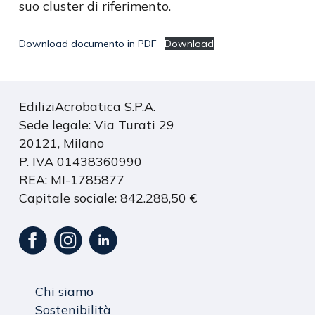
suo cluster di riferimento.
Download documento in PDF
Download
EdiliziAcrobatica S.P.A.
Sede legale: Via Turati 29
20121, Milano
P. IVA 01438360990
REA: MI-1785877
Capitale sociale: 842.288,50 €
― Chi siamo
― Sostenibilità