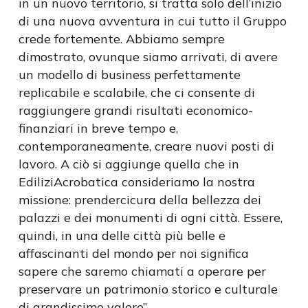
in un nuovo territorio, si tratta solo dell’inizio
di una nuova avventura in cui tutto il Gruppo
crede fortemente. Abbiamo sempre
dimostrato, ovunque siamo arrivati, di avere
un modello di business perfettamente
replicabile e scalabile, che ci consente di
raggiungere grandi risultati economico-
finanziari in breve tempo e,
contemporaneamente, creare nuovi posti di
lavoro. A ciò si aggiunge quella che in
EdiliziAcrobatica consideriamo la nostra
missione: prendercicura della bellezza dei
palazzi e dei monumenti di ogni città. Essere,
quindi, in una delle città più belle e
affascinanti del mondo per noi significa
sapere che saremo chiamati a operare per
preservare un patrimonio storico e culturale
di grandissimo valore”.