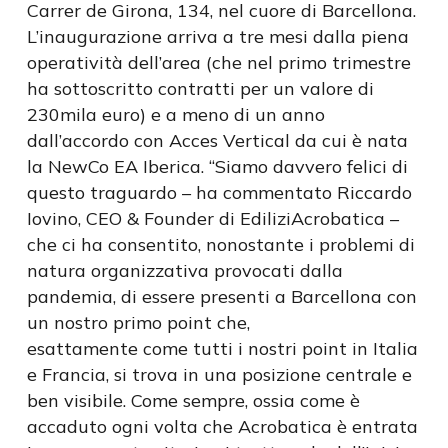
Carrer de Girona, 134, nel cuore di Barcellona.
L’inaugurazione arriva a tre mesi dalla piena
operatività dell’area (che nel primo trimestre
ha sottoscritto contratti per un valore di
230mila euro) e a meno di un anno
dall’accordo con Acces Vertical da cui è nata
la NewCo EA Iberica. “Siamo davvero felici di
questo traguardo – ha commentato Riccardo
Iovino, CEO & Founder di EdiliziAcrobatica –
che ci ha consentito, nonostante i problemi di
natura organizzativa provocati dalla
pandemia, di essere presenti a Barcellona con
un nostro primo point che,
esattamente come tutti i nostri point in Italia
e Francia, si trova in una posizione centrale e
ben visibile. Come sempre, ossia come è
accaduto ogni volta che Acrobatica è entrata