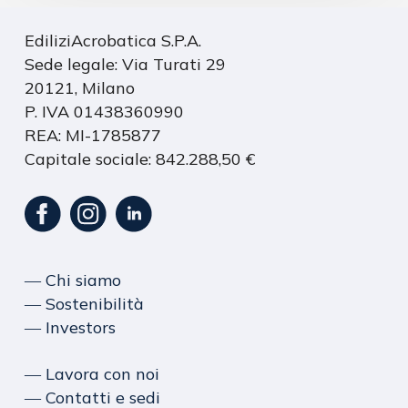
EdiliziAcrobatica S.P.A.
Sede legale: Via Turati 29
20121, Milano
P. IVA 01438360990
REA: MI-1785877
Capitale sociale: 842.288,50 €
― Chi siamo
― Sostenibilità
― Investors
― Lavora con noi
― Contatti e sedi