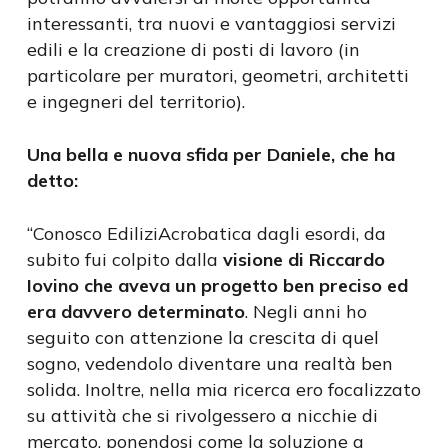
interessanti, tra nuovi e vantaggiosi servizi
edili e la creazione di posti di lavoro (in
particolare per muratori, geometri, architetti
e ingegneri del territorio).
Una bella e nuova sfida per Daniele, che ha
detto:
“Conosco EdiliziAcrobatica dagli esordi, da
subito fui colpito dalla
visione di Riccardo
Iovino che aveva un progetto ben preciso ed
era davvero determinato
. Negli anni ho
seguito con attenzione la crescita di quel
sogno, vedendolo diventare una realtà ben
solida. Inoltre, nella mia ricerca ero focalizzato
su attività che si rivolgessero a nicchie di
mercato, ponendosi come la soluzione a