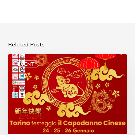
Related Posts
EVENTI