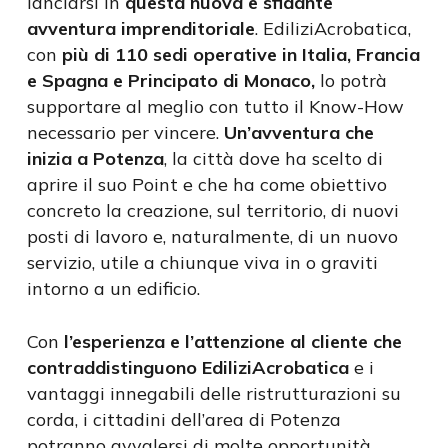
lanciarsi in
questa nuova e sfidante
avventura imprenditoriale
. EdiliziAcrobatica,
con
più di 110 sedi operative in Italia, Francia
e Spagna e Principato di Monaco,
lo potrà
supportare al meglio con tutto il Know-How
necessario per vincere.
Un’avventura che
inizia a Potenza
, la città dove ha scelto di
aprire il suo Point e che ha come obiettivo
concreto la creazione, sul territorio, di nuovi
posti di lavoro e, naturalmente, di un nuovo
servizio, utile a chiunque viva in o graviti
intorno a un edificio.
Con
l’esperienza e l’attenzione al cliente che
contraddistinguono EdiliziAcrobatica
e i
vantaggi innegabili delle ristrutturazioni su
corda, i cittadini dell’area di Potenza
potranno avvalersi di molte opportunità