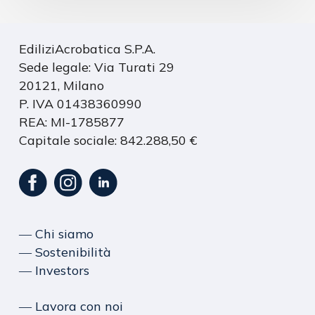
EdiliziAcrobatica S.P.A.
Sede legale: Via Turati 29
20121, Milano
P. IVA 01438360990
REA: MI-1785877
Capitale sociale: 842.288,50 €
― Chi siamo
― Sostenibilità
― Investors
― Lavora con noi