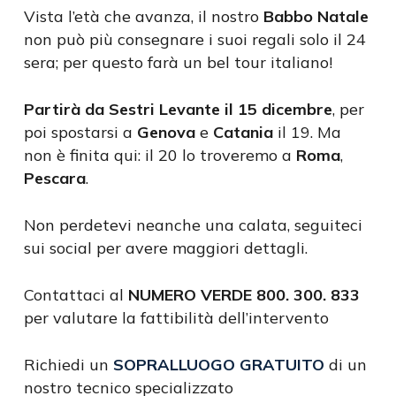
Vista l’età che avanza, il nostro
Babbo Natale
non può più consegnare i suoi regali solo il 24
sera; per questo farà un bel tour italiano!
Partirà da Sestri Levante il 15 dicembre
, per
poi spostarsi a
Genova
e
Catania
il 19. Ma
non è finita qui: il 20 lo troveremo a
Roma
,
Pescara
.
Non perdetevi neanche una calata, seguiteci
sui social per avere maggiori dettagli.
Contattaci al
NUMERO VERDE 800. 300. 833
per valutare la fattibilità dell’intervento
Richiedi un
SOPRALLUOGO GRATUITO
di un
nostro tecnico specializzato